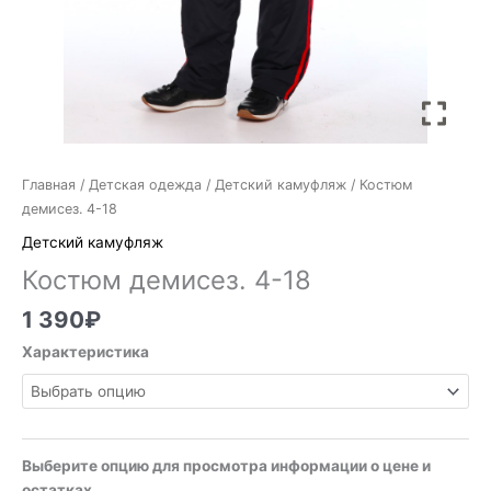
Главная
/
Детская одежда
/
Детский камуфляж
/ Костюм
демисез. 4-18
Детский камуфляж
Костюм демисез. 4-18
1 390
₽
Характеристика
Выберите опцию для просмотра информации о цене и
остатках