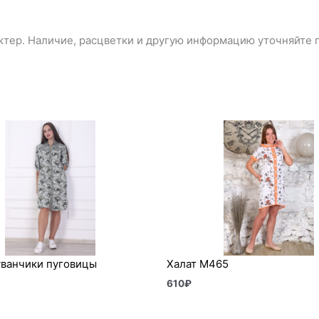
тер. Наличие, расцветки и другую информацию уточняйте п
уванчики пуговицы
Халат М465
610
₽