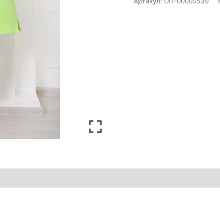
Артикул:
ОП-00000539