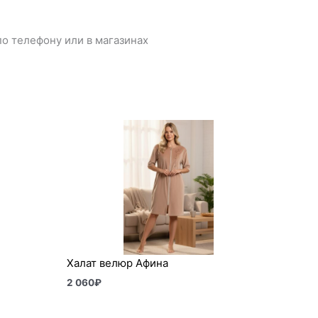
о телефону или в магазинах
Халат велюр Афина
2 060
₽