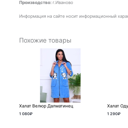
Производство:
г.Иваново
Информация на сайте носит информационный харак
Похожие товары
Халат Велюр Далматинец
Халат Од
1 080
₽
1 290
₽