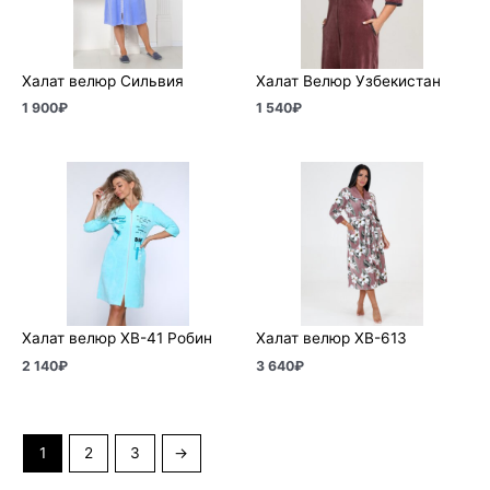
Халат велюр Сильвия
Халат Велюр Узбекистан
1 900
₽
1 540
₽
Халат велюр ХВ-41 Робин
Халат велюр ХВ-613
2 140
₽
3 640
₽
1
2
3
→