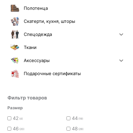
Полотенца
Скатерти, кухня, шторы
Спецодежда
Ткани
Аксессуары
Подарочные сертификаты
Фильтр товаров
Размер
42
44
(4)
(19)
46
48
(20)
(29)