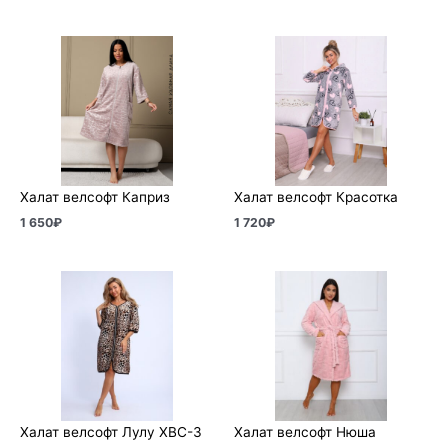
Халат велсофт Каприз
Халат велсофт Красотка
1 650
₽
1 720
₽
Халат велсофт Лулу ХВС-3
Халат велсофт Нюша