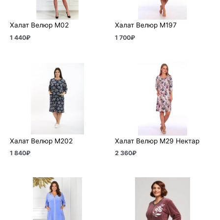
Халат Велюр М02
Халат Велюр М197
1 440
₽
1 700
₽
Халат Велюр М202
Халат Велюр М29 Нектар
1 840
₽
2 360
₽