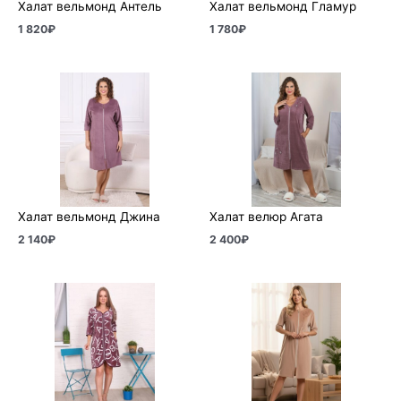
Халат вельмонд Антель
Халат вельмонд Гламур
1 820
₽
1 780
₽
Халат вельмонд Джина
Халат велюр Агата
2 140
₽
2 400
₽