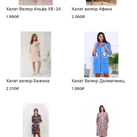
Халат Велюр Альфа ХВ-34
Халат велюр Афина
1 990
₽
2 060
₽
Халат велюр Бажена
Халат Велюр Далматинец
2 210
₽
1 080
₽