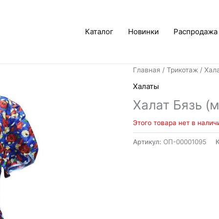
Каталог
Новинки
Распродажа
Главная
/
Трикотаж
/
Хал
Халаты
Халат Бязь (
Этого товара нет в налич
Артикул:
ОП-00001095