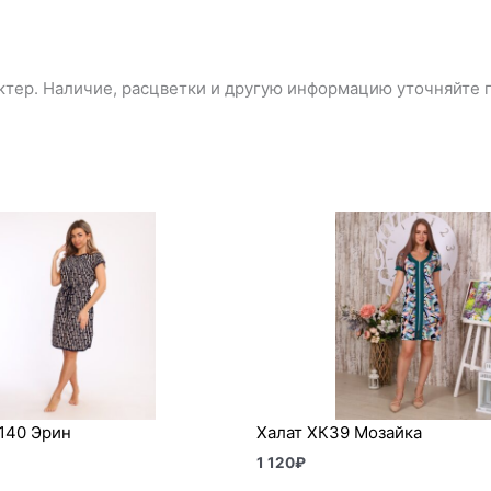
тер. Наличие, расцветки и другую информацию уточняйте п
140 Эрин
Халат ХК39 Мозайка
1 120
₽