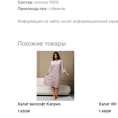
Состав:
хлопок 100%
Производство:
г.Иванов
Информация на сайте носит информационный харак
Похожие товары
Халат велсофт Каприз
Халат ХК-
1 650
₽
1 480
₽