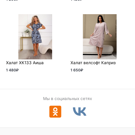
Халат ХК133 Аиша
Халат велсофт Каприз
1 480
₽
1 650
₽
Мы в социальных сетях