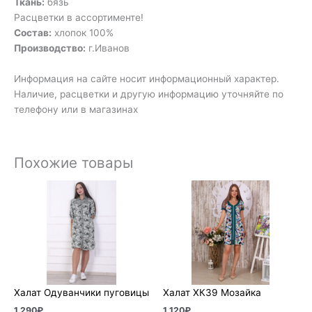
Ткань:
бязь
Расцветки в ассортименте!
Состав:
хлопок 100%
Производство:
г.Иванов
Информация на сайте носит информационный характер.
Наличие, расцветки и другую информацию уточняйте по
телефону или в магазинах
Похожие товары
Халат Одуванчики пуговицы
Халат ХК39 Мозайка
1 290
₽
1 120
₽