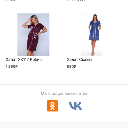
Халат ХК117 Робин
Халат Сказка
1 260
₽
530
₽
Мы в социальных сетях