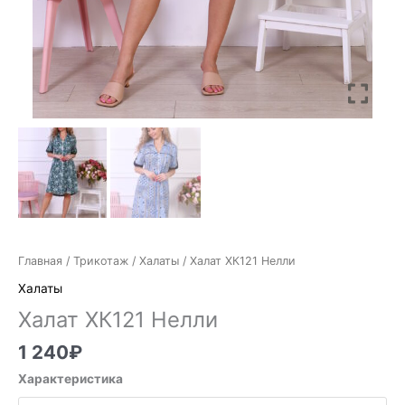
Главная
/
Трикотаж
/
Халаты
/ Халат ХК121 Нелли
Халаты
Халат ХК121 Нелли
1 240
₽
Характеристика