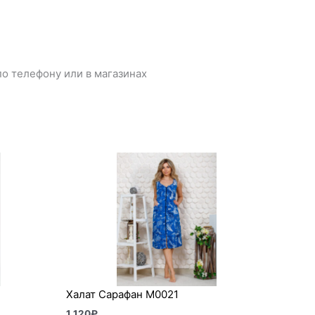
о телефону или в магазинах
Халат Сарафан М0021
1 120
₽