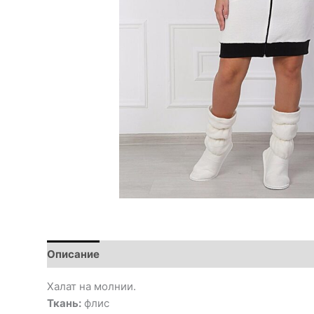
Описание
Халат на молнии.
Ткань:
флис