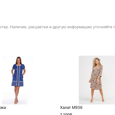
тер. Наличие, расцветки и другую информацию уточняйте п
зка
Халат М936
2 100
₽