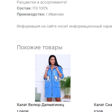
Расцветки в ассортименте!
Состав:
ПЭ 100%
Производство:
г.Иваново
Информация на сайте носит информационный харак
Похожие товары
Халат Велюр Далматинец
Халат Ска
1 080
₽
530
₽