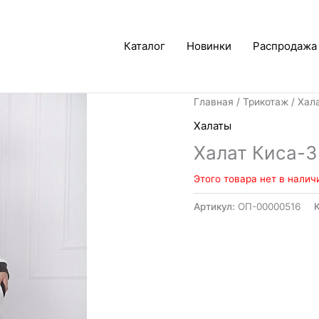
Каталог
Новинки
Распродажа
Главная
/
Трикотаж
/
Хал
Халаты
Халат Киса-3
Этого товара нет в налич
Артикул:
ОП-00000516