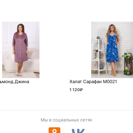
льмонд Джина
Халат Сарафан М0021
1 120
₽
Мы в социальных сетях