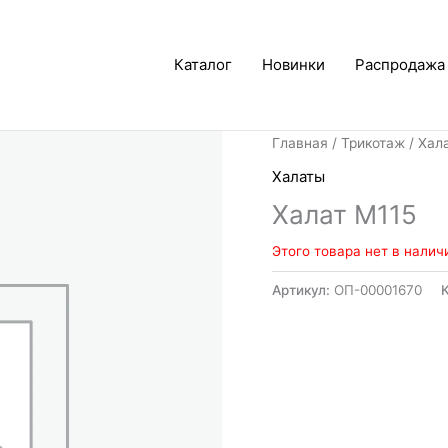
Каталог
Новинки
Распродажа
Главная
/
Трикотаж
/
Хал
Халаты
Халат М115
Этого товара нет в налич
Артикул:
ОП-00001670