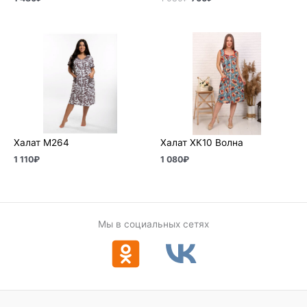
Халат М264
Халат ХК10 Волна
1 110
₽
1 080
₽
Мы в социальных сетях