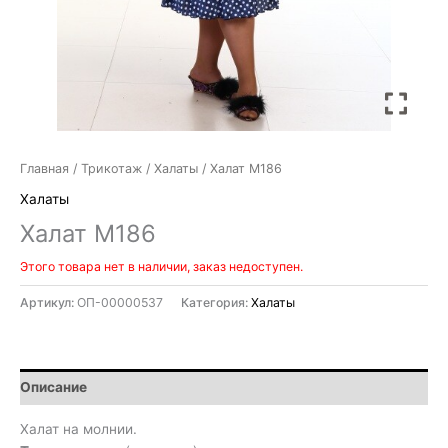
Главная
/
Трикотаж
/
Халаты
/ Халат М186
Халаты
Халат М186
Этого товара нет в наличии, заказ недоступен.
Артикул:
ОП-00000537
Категория:
Халаты
Описание
Халат на молнии.