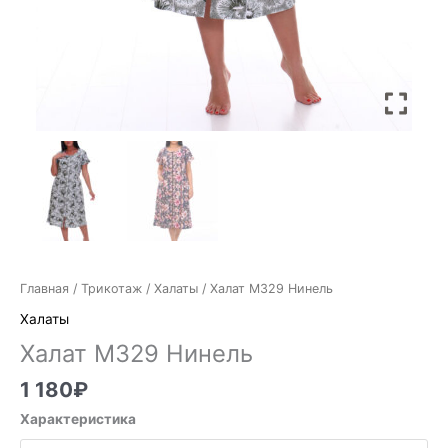
Главная
/
Трикотаж
/
Халаты
/ Халат М329 Нинель
Халаты
Халат М329 Нинель
1 180
₽
Характеристика