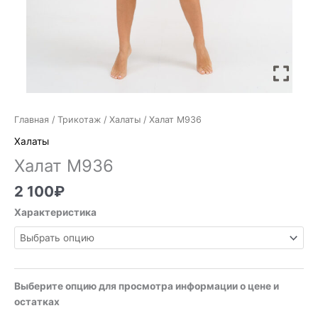
Главная
/
Трикотаж
/
Халаты
/ Халат М936
Халаты
Халат М936
2 100
₽
Характеристика
Выберите опцию для просмотра информации о цене и
остатках