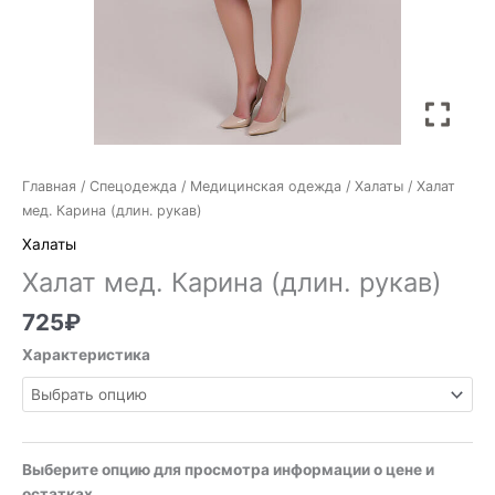
Главная
/
Спецодежда
/
Медицинская одежда
/
Халаты
/ Халат
мед. Карина (длин. рукав)
Халаты
Халат мед. Карина (длин. рукав)
725
₽
Характеристика
Выберите опцию для просмотра информации о цене и
остатках