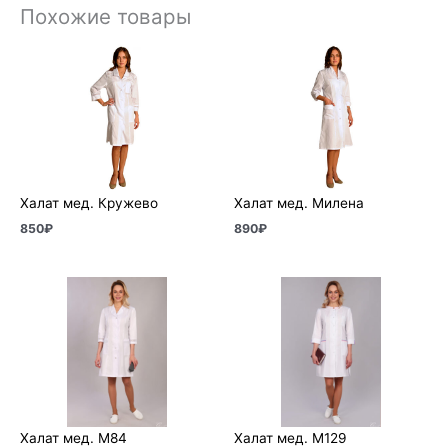
Похожие товары
Халат мед. Кружево
Халат мед. Милена
850
₽
890
₽
Халат мед. М84
Халат мед. М129