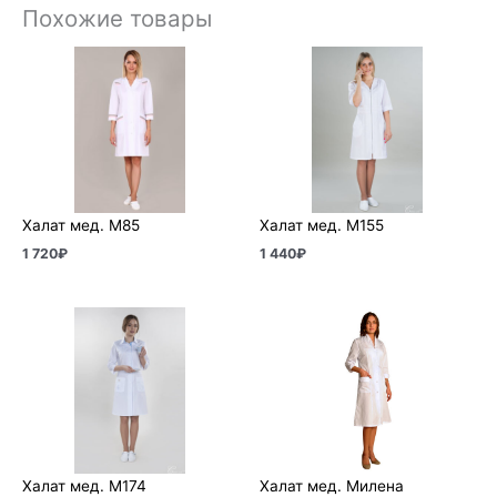
Похожие товары
Халат мед. М85
Халат мед. М155
1 720
₽
1 440
₽
Халат мед. М174
Халат мед. Милена