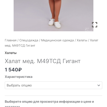
Главная
/
Спецодежда
/
Медицинская одежда
/
Халаты
/ Халат
мед. М49ТСД Гигант
Халаты
Халат мед. М49ТСД Гигант
1 540
₽
Характеристика
Выберите опцию для просмотра информации о цене и
остатках