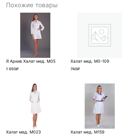
Похожие товары
Я Архив Халат мед. М05
Халат мед. М0-109
1 050
₽
740
₽
Халат мед. М023
Халат мед. М159