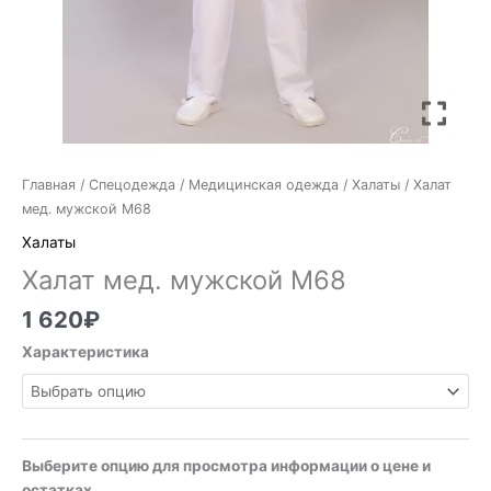
Главная
/
Спецодежда
/
Медицинская одежда
/
Халаты
/ Халат
мед. мужской М68
Халаты
Халат мед. мужской М68
1 620
₽
Характеристика
Выберите опцию для просмотра информации о цене и
остатках