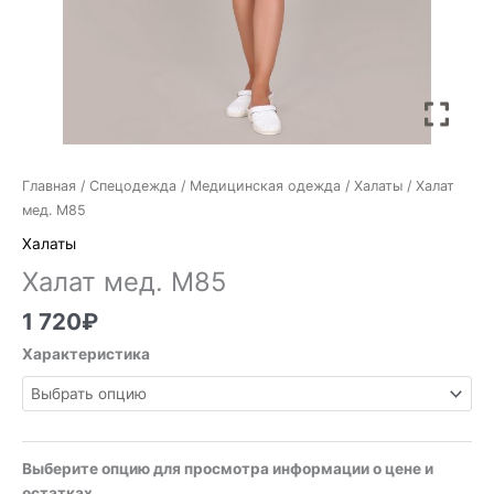
Главная
/
Спецодежда
/
Медицинская одежда
/
Халаты
/ Халат
мед. М85
Халаты
Халат мед. М85
1 720
₽
Характеристика
Выберите опцию для просмотра информации о цене и
остатках