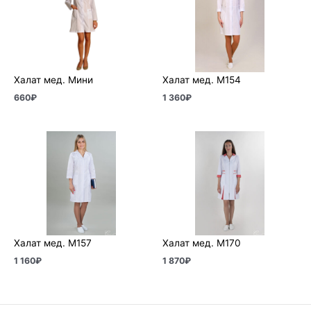
Халат мед. Мини
Халат мед. М154
660
₽
1 360
₽
Халат мед. М157
Халат мед. М170
1 160
₽
1 870
₽