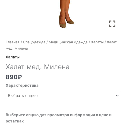
Главная
/
Спецодежда
/
Медицинская одежда
/
Халаты
/ Халат
мед. Милена
Халаты
Халат мед. Милена
890
₽
Характеристика
Выберите опцию для просмотра информации о цене и
остатках