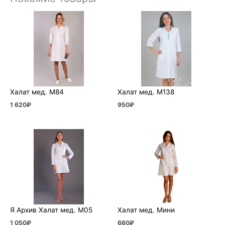
Халат мед. М84
Халат мед. М138
1 620
₽
950
₽
Я Архив Халат мед. М05
Халат мед. Мини
1 050
₽
660
₽