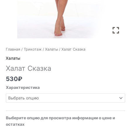
Главная
/
Трикотаж
/
Халаты
/ Халат Сказка
Халаты
Халат Сказка
530
₽
Характеристика
Выберите опцию для просмотра информации о цене и
остатках