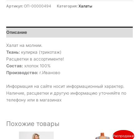
Артикул:
ОП-00000494
Категория:
Халаты
Описание
Халат на молнии.
Ткань:
кулирка (трикотаж)
Расцветки в ассортименте!
Состав:
хлопок 100%
Производство:
г.Иваново
Информация на сайте носит информационный характер.
Наличие, расцветки и другую информацию уточняйте по
телефону или в магазинах
Похожие товары
Первоначальная
Текущая
Распродажа!
цена
цена: