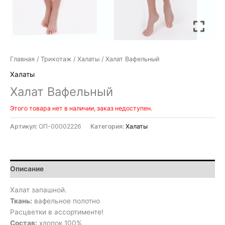
Главная
/
Трикотаж
/
Халаты
/ Халат Вафельный
Халаты
Халат Вафельный
Этого товара нет в наличии, заказ недоступен.
Артикул:
ОП-00002226
Категория:
Халаты
Описание
Халат запашной.
Ткань:
вафельное полотно
Расцветки в ассортименте!
Состав:
хлопок 100%