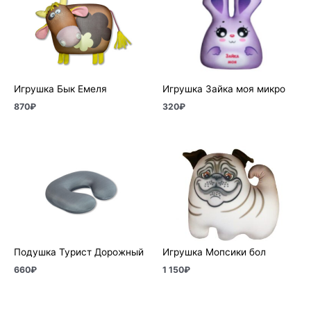
Игрушка Бык Емеля
Игрушка Зайка моя микро
870
₽
320
₽
Подушка Турист Дорожный
Игрушка Мопсики бол
660
₽
1 150
₽