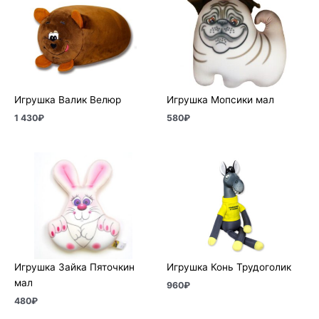
Игрушка Валик Велюр
Игрушка Мопсики мал
1 430
₽
580
₽
Игрушка Зайка Пяточкин
Игрушка Конь Трудоголик
мал
960
₽
480
₽