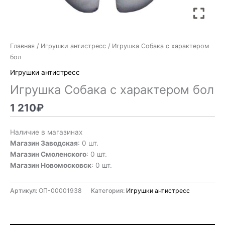
Главная
/
Игрушки антистресс
/ Игрушка Собака с характером
бол
Игрушки антистресс
Игрушка Собака с характером бол
1 210
₽
Наличие в магазинах
Магазин Заводская
: 0 шт.
Магазин Смоленского
: 0 шт.
Магазин Новомосковск
: 0 шт.
Артикул:
ОП-00001938
Категория:
Игрушки антистресс