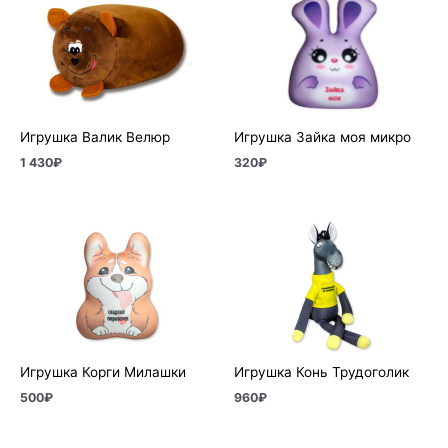
Игрушка Валик Велюр
Игрушка Зайка моя микро
1 430
₽
320
₽
Игрушка Корги Милашки
Игрушка Конь Трудоголик
500
₽
960
₽