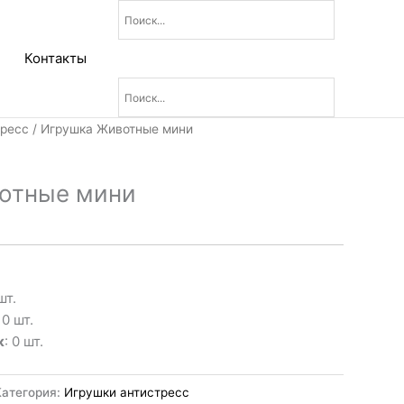
Контакты
тресс
/ Игрушка Животные мини
отные мини
шт.
: 0 шт.
к
: 0 шт.
Категория:
Игрушки антистресс