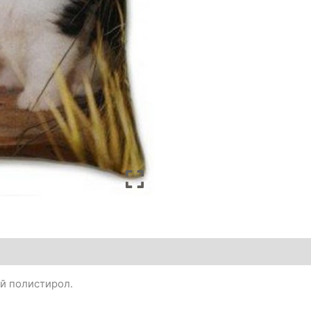
й полистирол.