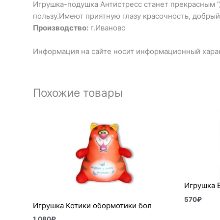
Игрушка-подушка Антистресс станет прекрасным “др
пользу.Имеют приятную глазу красочность, добрый
Производство:
г.Иваново
Информация на сайте носит информационный харак
Похожие товары
Игрушка 
570
₽
Игрушка Котики обормотики бол
1 080
₽