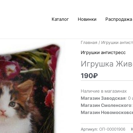
Каталог
Новинки
Распродажа
Главная
/
Игрушки антис
Игрушки антистресс
Игрушка Жив
190
₽
Наличие в магазинах
Магазин Заводская
: 0 
Магазин Смоленского
Магазин Новомосковс
Артикул:
ОП-00001906