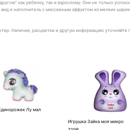
угом” как ребенку, так и взрослому. Они не только успокоя
 вид и наполнитель с массажным эффуктом из мелких шарик
тер. Наличие, расцветки и другую информацию уточняйте п
Единорожек Лу мал
Игрушка Зайка моя микро
320
₽