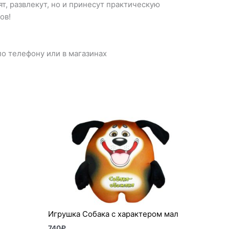
т, развлекут, но и принесут практическую
ов!
о телефону или в магазинах
Игрушка Собака с характером мал
740
₽