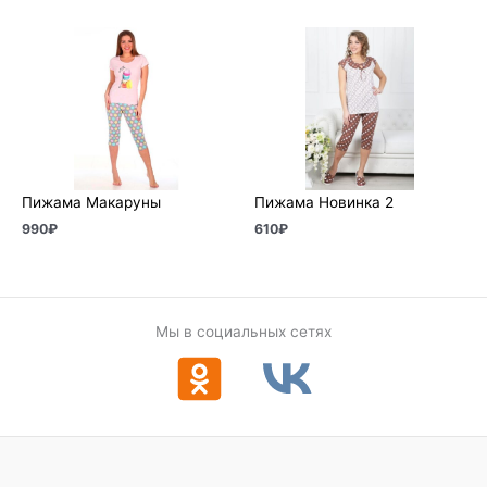
Пижама Макаруны
Пижама Новинка 2
990
₽
610
₽
Мы в социальных сетях