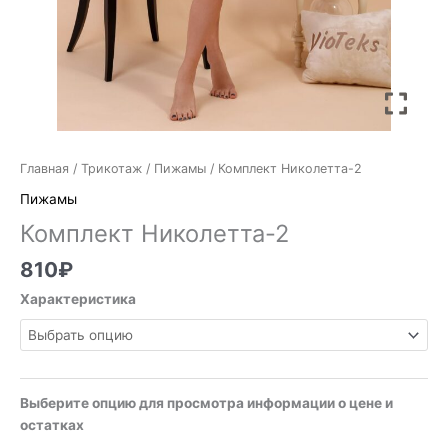
Главная
/
Трикотаж
/
Пижамы
/ Комплект Николетта-2
Пижамы
Комплект Николетта-2
810
₽
Характеристика
Выберите опцию для просмотра информации о цене и
остатках