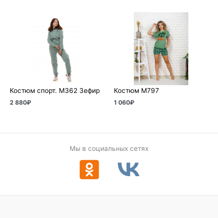
Костюм спорт. М362 Зефир
Костюм М797
2 880
₽
1 060
₽
Мы в социальных сетях