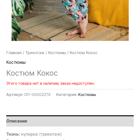
Главная
/
Трикотаж
/
Костюмы
/ Костюм Кокос
Костюмы
Костюм Кокос
Этого товара нет в наличии, заказ недоступен.
Артикул:
ОП-00002279
Категория:
Костюмы
Описание
Ткань:
кулирка (трикотаж)