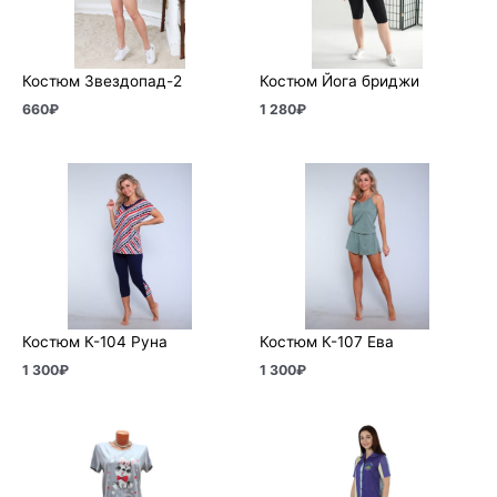
Костюм Звездопад-2
Костюм Йога бриджи
660
₽
1 280
₽
Костюм К-104 Руна
Костюм К-107 Ева
1 300
₽
1 300
₽