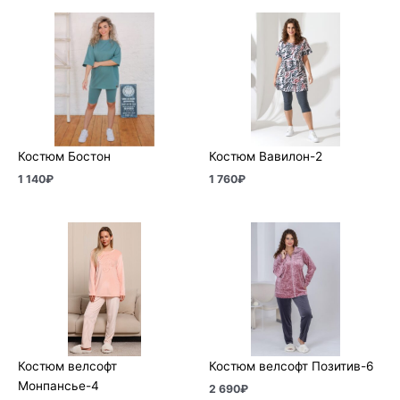
Костюм Бостон
Костюм Вавилон-2
1 140
₽
1 760
₽
Костюм велсофт
Костюм велсофт Позитив-6
Монпансье-4
2 690
₽