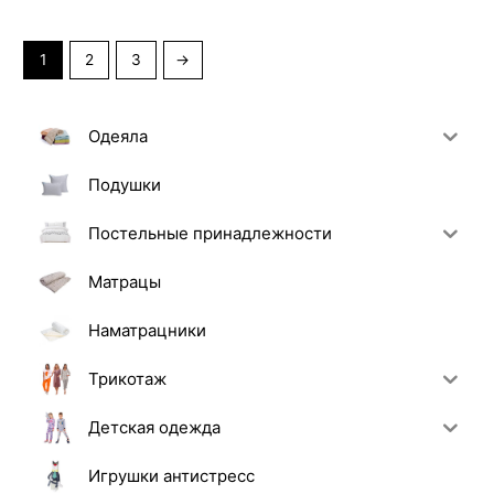
1
2
3
→
Одеяла
Подушки
Постельные принадлежности
Матрацы
Наматрацники
Трикотаж
Детская одежда
Игрушки антистресс