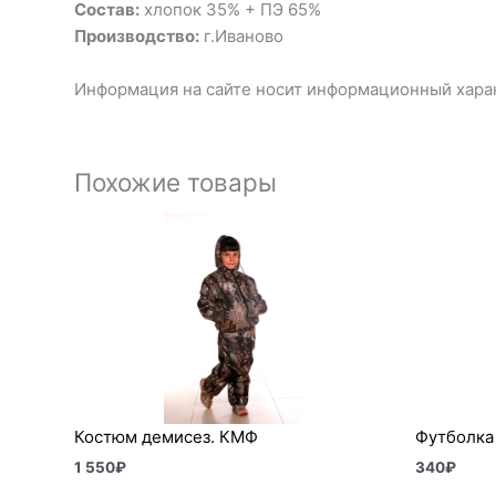
Состав:
хлопок 35% + ПЭ 65%
Производство:
г.Иваново
Информация на сайте носит информационный харак
Похожие товары
Костюм демисез. КМФ
Футболка 
1 550
₽
340
₽