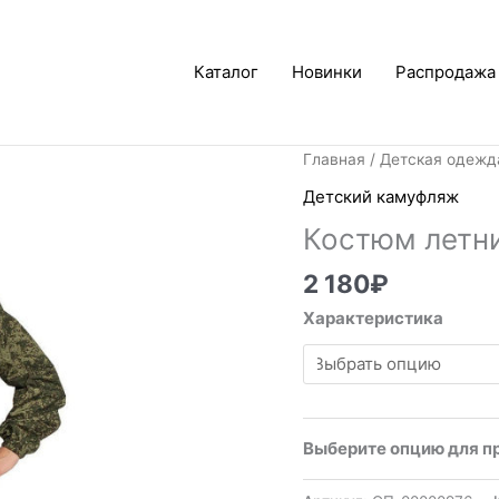
Каталог
Новинки
Распродажа
Главная
/
Детская одежд
Детский камуфляж
Костюм летн
2 180
₽
Характеристика
Выберите опцию для п