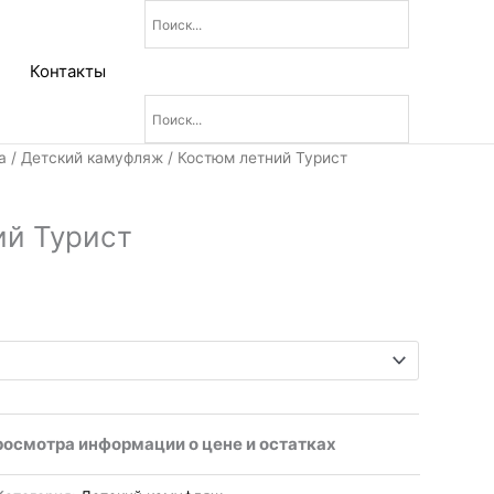
Контакты
а
/
Детский камуфляж
/ Костюм летний Турист
ий Турист
росмотра информации о цене и остатках