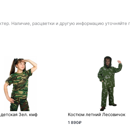
тер. Наличие, расцветки и другую информацию уточняйте п
детская Зел. кмф
Костюм летний Лесовичок
1 890
₽