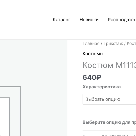
Каталог
Новинки
Распродажа
Главная
/
Трикотаж
/
Кос
Костюмы
Костюм М111
640
₽
Характеристика
Выберите опцию для п