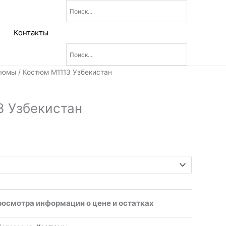
Контакты
тюмы
/ Костюм М1113 Узбекистан
3 Узбекистан
росмотра информации о цене и остатках