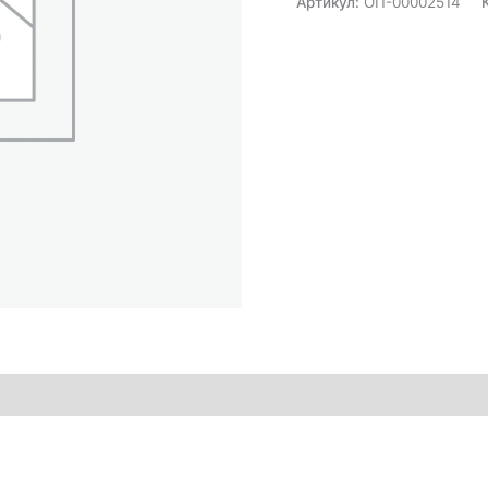
Артикул:
ОП-00002514