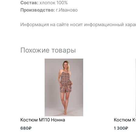
Состав:
хлопок 100%
Производство:
г.Иваново
Информация на сайте носит информационный харак
Похожие товары
Костюм М110 Нонна
Костюм К-
680
₽
1 300
₽