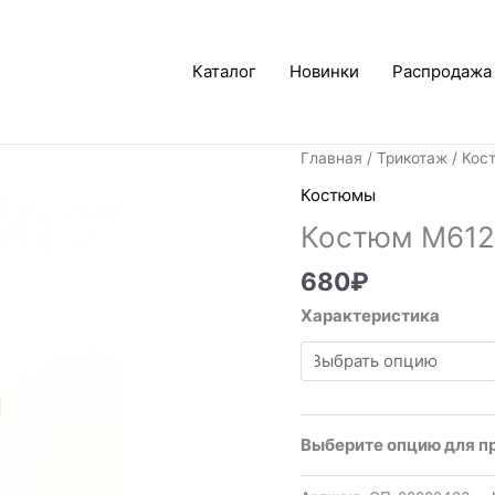
Каталог
Новинки
Распродажа
Главная
/
Трикотаж
/
Кос
Костюмы
Костюм М61
680
₽
Характеристика
Выберите опцию для п