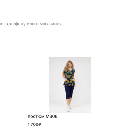
о телефону или в магазинах
Костюм М808
1 700
₽