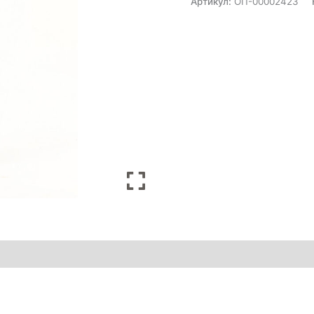
Артикул:
ОП-00002423