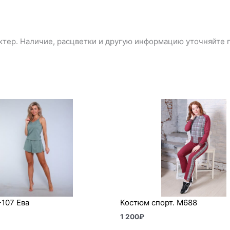
тер. Наличие, расцветки и другую информацию уточняйте п
107 Ева
Костюм спорт. М688
1 200
₽