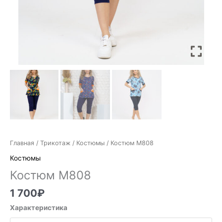
Главная
/
Трикотаж
/
Костюмы
/ Костюм М808
Костюмы
Костюм М808
1 700
₽
Характеристика