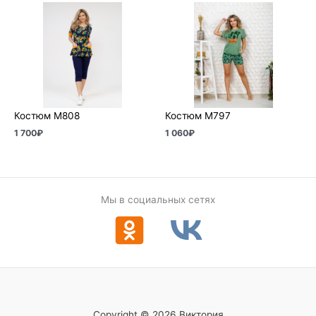
Костюм М808
Костюм М797
1 700
₽
1 060
₽
Мы в социальных сетях
Copyright © 2026 Виктория