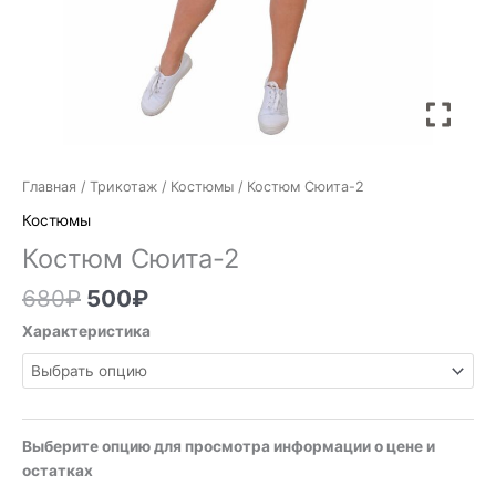
Главная
/
Трикотаж
/
Костюмы
/ Костюм Сюита-2
Костюмы
Костюм Сюита-2
680
₽
500
₽
Характеристика
Выберите опцию для просмотра информации о цене и
остатках