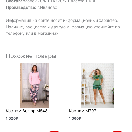
Состав:
хлопок 70% + ПЭ 20% + эластан 10%
Производство:
г.Иваново
Информация на сайте носит информационный характер.
Наличие, расцветки и другую информацию уточняйте по
телефону или в магазинах
Похожие товары
Костюм Велюр М548
Костюм М797
1 520
₽
1 060
₽