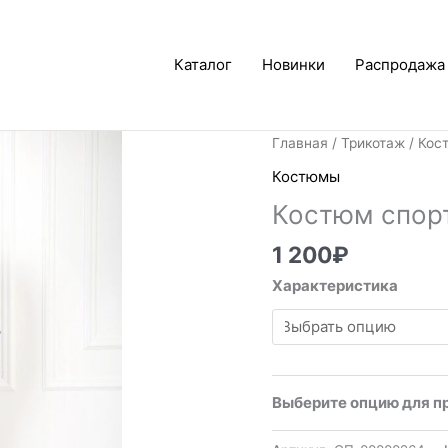
Каталог
Новинки
Распродажа
Главная
/
Трикотаж
/
Кос
Костюмы
Костюм спорт
1 200
₽
Характеристика
Выберите опцию для п