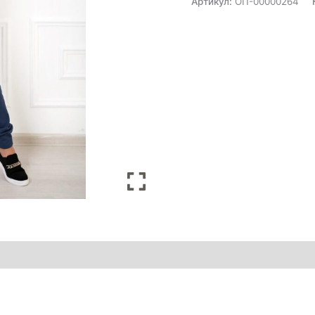
Артикул:
ОП-00000264