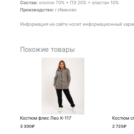
Состав:
хлопок 70% + ПЭ 20% + эластан 10%
Производство:
г.Иваново
Информация на сайте носит информационный харак
Похожие товары
Костюм флис Лео К-117
Костюм сп
3 300
₽
2 720
₽