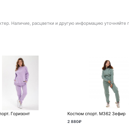
тер. Наличие, расцветки и другую информацию уточняйте п
орт. Горизонт
Костюм спорт. М362 Зефир
2 880
₽