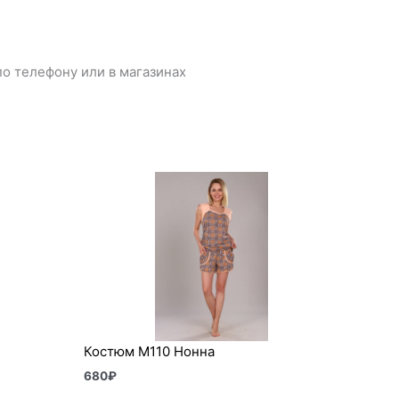
о телефону или в магазинах
Костюм М110 Нонна
680
₽