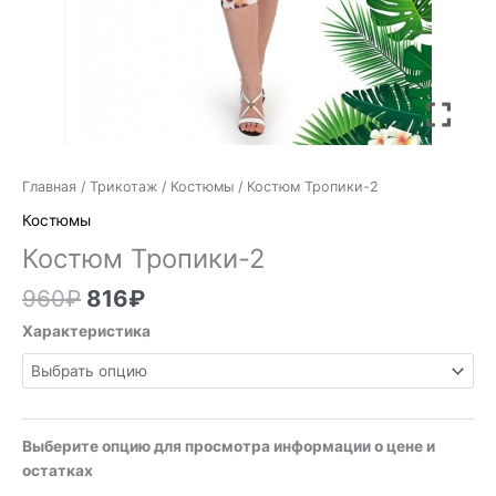
Главная
/
Трикотаж
/
Костюмы
/ Костюм Тропики-2
Костюмы
Костюм Тропики-2
960
₽
816
₽
Характеристика
Выберите опцию для просмотра информации о цене и
остатках