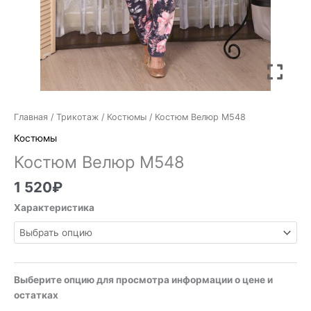
Главная
/
Трикотаж
/
Костюмы
/ Костюм Велюр М548
Костюмы
Костюм Велюр М548
1 520
₽
Характеристика
Выберите опцию для просмотра информации о цене и
остатках