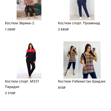
Костюм Эврика-2
Костюм спорт. Променад
1 280
₽
2 680
₽
Костюм спорт. М331
Костюм Узбекистан Бриджи
Парадиз
810
₽
2 210
₽