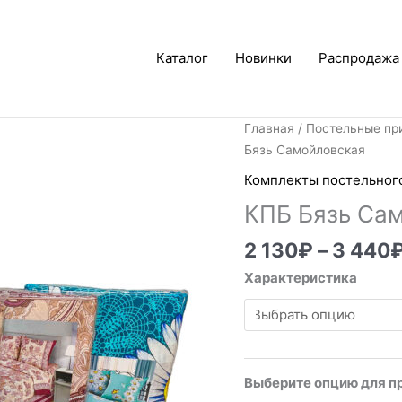
Каталог
Новинки
Распродажа
Главная
/
Постельные пр
Бязь Самойловская
Комплекты постельног
КПБ Бязь Са
2 130
₽
–
3 440
Характеристика
Выберите опцию для п