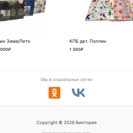
–
6
000₽
ин Зима/Лето
КПБ дет. Поплин
 000
₽
1 380
₽
Мы в социальных сетях
Copyright © 2026 Виктория