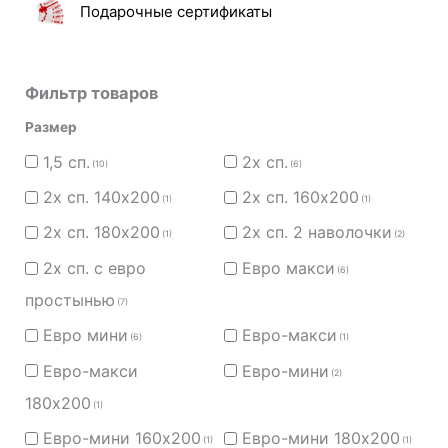
Подарочные сертификаты
Фильтр товаров
Размер
1,5 сп.
2х сп.
(10)
(6)
2х сп. 140х200
2х сп. 160х200
(1)
(1)
2х сп. 180х200
2х сп. 2 наволочки
(1)
(2)
2х сп. с евро
Евро макси
(6)
простынью
(7)
Евро мини
Евро-макси
(6)
(1)
Евро-макси
Евро-мини
(2)
180х200
(1)
Евро-мини 160х200
Евро-мини 180х200
(1)
(1)