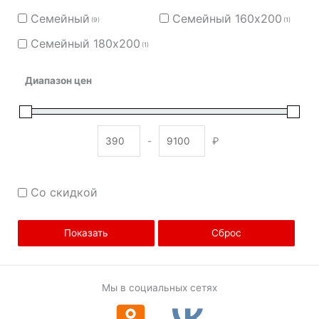
Семейный
Семейный 160х200
(9)
(1)
Семейный 180х200
(1)
Диапазон цен
-
₽
Minimum Price
Maximum Price
Со скидкой
Показать
Сброс
Мы в социальных сетях