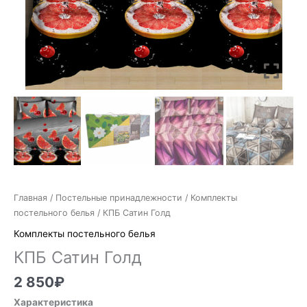
Главная
/
Постельные принадлежности
/
Комплекты
постельного белья
/ КПБ Сатин Голд
Комплекты постельного белья
КПБ Сатин Голд
2 850
₽
Характеристика