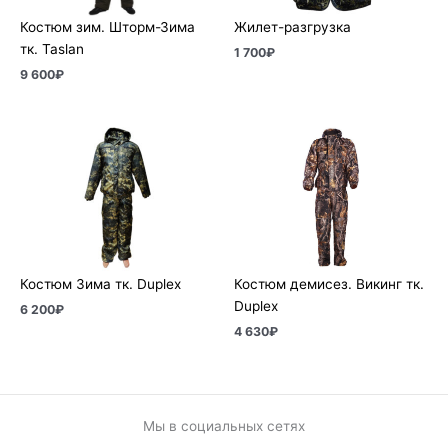
Костюм зим. Шторм-Зима
Жилет-разгрузка
тк. Taslan
1 700
₽
9 600
₽
Костюм Зима тк. Duplex
Костюм демисез. Викинг тк.
Duplex
6 200
₽
4 630
₽
Мы в социальных сетях