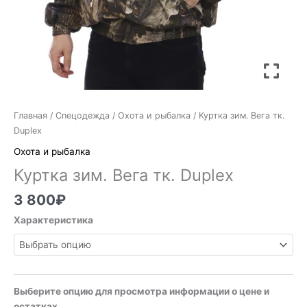
Главная
/
Спецодежда
/
Охота и рыбалка
/ Куртка зим. Вега тк.
Duplex
Охота и рыбалка
Куртка зим. Вега тк. Duplex
3 800
₽
Характеристика
Выберите опцию для просмотра информации о цене и
остатках