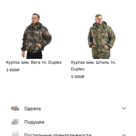
Куртка зим. Вега тк. Duplex
Куртка зим. Штиль тк.
Duplex
3 800
₽
5 000
₽
Одеяла
Подушки
Постельные принадлежности