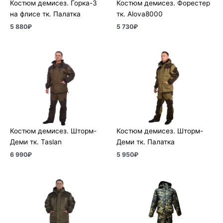
Костюм демисез. Горка-3
Костюм демисез. Форестер
на флисе тк. Палатка
тк. Alova8000
5 880
₽
5 730
₽
Костюм демисез. Шторм-
Костюм демисез. Шторм-
Деми тк. Taslan
Деми тк. Палатка
6 990
₽
5 950
₽