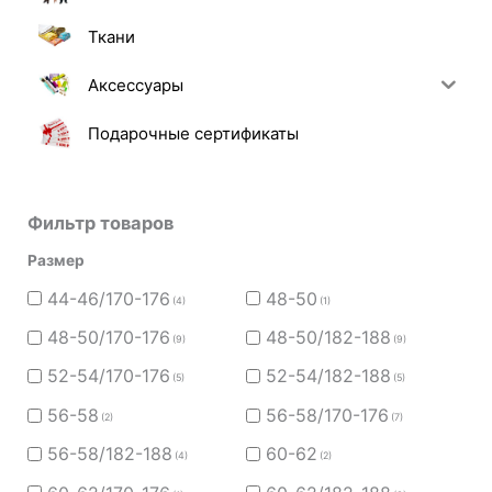
Ткани
Аксессуары
Подарочные сертификаты
Фильтр товаров
Размер
44-46/170-176
48-50
(4)
(1)
48-50/170-176
48-50/182-188
(9)
(9)
52-54/170-176
52-54/182-188
(5)
(5)
56-58
56-58/170-176
(2)
(7)
56-58/182-188
60-62
(4)
(2)