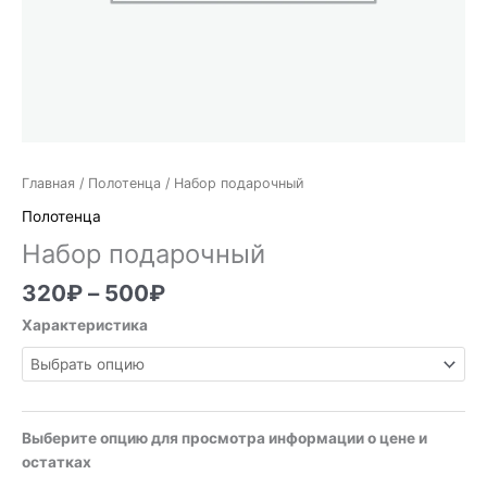
Главная
/
Полотенца
/ Набор подарочный
Полотенца
Набор подарочный
320
₽
–
500
₽
Характеристика
Выберите опцию для просмотра информации о цене и
остатках