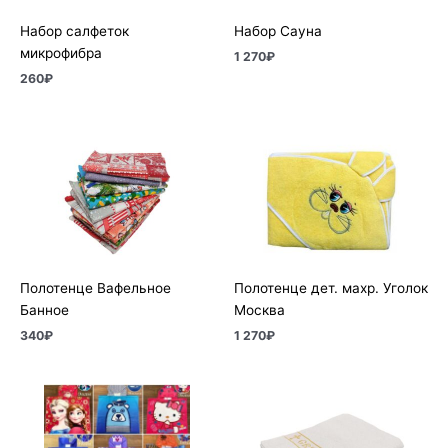
Набор салфеток
Набор Сауна
микрофибра
1 270
₽
260
₽
Полотенце Вафельное
Полотенце дет. махр. Уголок
Банное
Москва
340
₽
1 270
₽