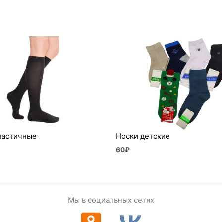
ластичные
Носки детские
60
₽
Мы в социальных сетях