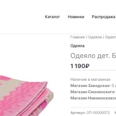
Каталог
Новинки
Распродажа
Главная
/
Одеяла
/ Одеял
Одеяла
Одеяло дет. 
1 190
₽
Наличие в магазинах
Магазин Заводская
: 0 
Магазин Смоленского
Магазин Новомосковс
Артикул:
ОП-00000072