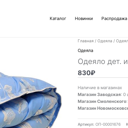
Каталог
Новинки
Распродажа
Главная
/
Одеяла
/ Одеял
Одеяла
Одеяло дет. 
830
₽
Наличие в магазинах
Магазин Заводская
: 0 
Магазин Смоленского
Магазин Новомосковс
Артикул:
ОП-00001676