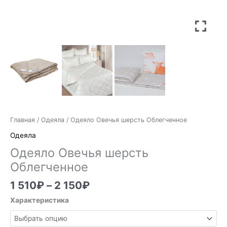
Главная
/
Одеяла
/ Одеяло Овечья шерсть Облегченное
Одеяла
Одеяло Овечья шерсть
Облегченное
1 510
₽
–
2 150
₽
Характеристика