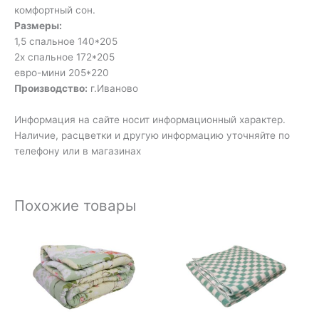
комфортный сон.
Размеры:
1,5 спальное 140*205
2х спальное 172*205
евро-мини 205*220
Производство:
г.Иваново
Информация на сайте носит информационный характер.
Наличие, расцветки и другую информацию уточняйте по
телефону или в магазинах
Похожие товары
Диапазон
цен:
6
140₽
–
6
690₽