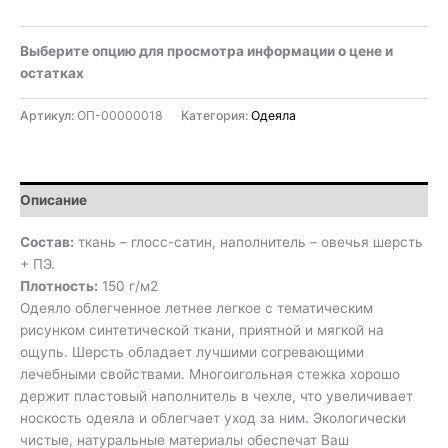
Выберите опцию для просмотра информации о цене и
остатках
Артикул:
ОП-00000018
Категория:
Одеяла
Описание
Состав:
ткань – глосс-сатин, наполнитель – овечья шерсть
+ ПЭ.
Плотность:
150 г/м2
Одеяло облегченное летнее легкое с тематическим
рисунком синтетической ткани, приятной и мягкой на
ощупь. Шерсть обладает лучшими согревающими
лечебными свойствами. Многоигольная стежка хорошо
держит пластовый наполнитель в чехле, что увеличивает
носкость одеяла и облегчает уход за ним. Экологически
чистые, натуральные материалы обеспечат Ваш