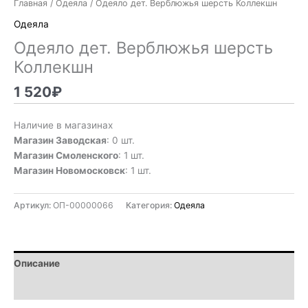
Главная
/
Одеяла
/ Одеяло дет. Верблюжья шерсть Коллекшн
Одеяла
Одеяло дет. Верблюжья шерсть
Коллекшн
1 520
₽
Наличие в магазинах
Магазин Заводская
: 0 шт.
Магазин Смоленского
: 1 шт.
Магазин Новомосковск
: 1 шт.
Артикул:
ОП-00000066
Категория:
Одеяла
Описание
Детали