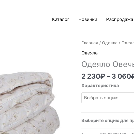
Каталог
Новинки
Распродажа
Главная
/
Одеяла
/ Одея
Одеяла
Одеяло Овеч
2 230
₽
–
3 060
Характеристика
Выберите опцию для п