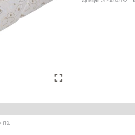
Артикул:
ОП-00002152
+ ПЭ.