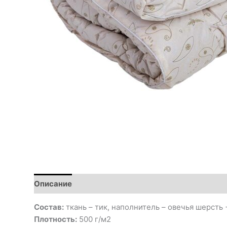
Описание
Детали
Состав:
ткань – тик, наполнитель – овечья шерсть 
Плотность:
500 г/м2