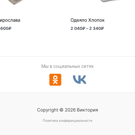
ирослава
Одеяло Хлопок
 600
₽
2 040
₽
–
2 340
₽
Мы в социальных сетях
Copyright © 2026 Виктория
Политика конфиденциальности